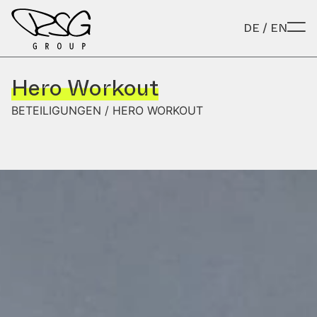
Zum Inhalt springen
DE
/
EN
Hero Workout
BETEILIGUNGEN /
HERO WORKOUT