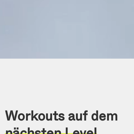
Workouts
auf
dem
nächsten Level